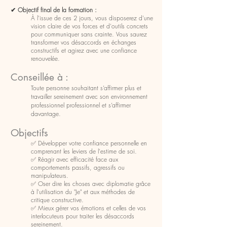
✔ Objectif final de la formation :
À l'issue de ces 2 jours, vous disposerez d'une
vision claire de vos forces et d'outils concrets
pour communiquer sans crainte. Vous saurez
transformer vos désaccords en échanges
constructifs et agirez avec une confiance
renouvelée.
Conseillée à :
Toute personne souhaitant s’affirmer plus et
travailler sereinement avec son environnement
professionnel professionnel et s’affirmer
davantage.
Objectifs
✅ Développer votre confiance personnelle en
comprenant les leviers de l'estime de soi.
✅ Réagir avec efficacité face aux
comportements passifs, agressifs ou
manipulateurs.
✅ Oser dire les choses avec diplomatie grâce
à l'utilisation du "Je" et aux méthodes de
critique constructive.
✅ Mieux gérer vos émotions et celles de vos
interlocuteurs pour traiter les désaccords
sereinement.