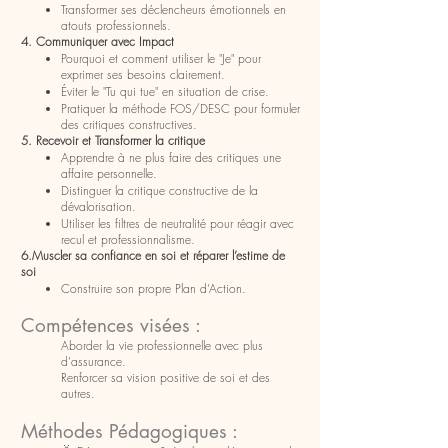
Transformer ses déclencheurs émotionnels en
atouts professionnels.
4. Communiquer avec Impact
Pourquoi et comment utiliser le "Je" pour
exprimer ses besoins clairement.
Éviter le "Tu qui tue" en situation de crise.
Pratiquer la méthode FOS/DESC pour formuler
des critiques constructives.
5. Recevoir et Transformer la critique
Apprendre à ne plus faire des critiques une
affaire personnelle.
Distinguer la critique constructive de la
dévalorisation.
Utiliser les filtres de neutralité pour réagir avec
recul et professionnalisme.
6.Muscler sa confiance en soi et réparer l’estime de
soi
Construire son propre Plan d’Action.
Compétences visées :
Aborder la vie professionnelle avec plus
d'assurance.
Renforcer sa vision positive de soi et des
autres.
Méthodes Pédagogiques :