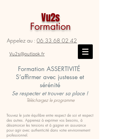
Vu2s
Formation
Appelez au :
06 33 68 02 42
Vu2s@outlook.fr
Formation ASSERTIVITÉ
S’affirmer avec justesse et
sérénité
Se respecter et trouver sa place !
Téléchargez le programme
Trouvez le juste équilibre entre respect de soi et respect
des autres. Apprenez à exprimer vos besoins, à
désamorcer les tensions et à gagner en assurance
pour agir avec authenticité dans votre environnement
professionnel.