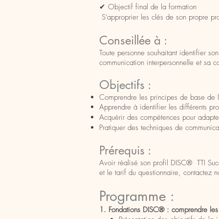
✔ Objectif final de la formation
S’approprier les clés de son propre pro
Conseillée à :
Toute personne souhaitant identifier s
communication interpersonnelle et sa c
Objectifs :
Comprendre les principes de base de
Apprendre à identifier les différents 
Acquérir des compétences pour adapter
Pratiquer des techniques de communicati
Prérequis :
Avoir réalisé son profil DISC® TTI Succ
et le tarif du questionnaire, contactez 
P
rogramme :
1. Fondations DISC® : comprendre le