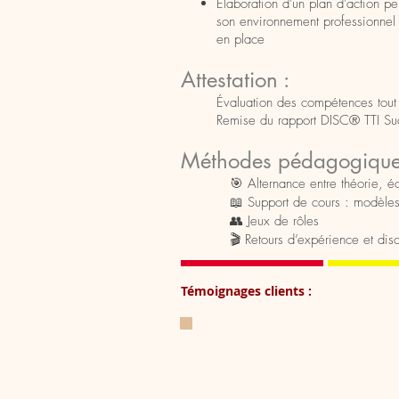
Élaboration d'un plan d'action 
son environnement professionnel 
en place
Attestation :
Évaluation des compétences tout 
Remise du rapport DISC® TTI Suc
Méthodes pédagogique
🎯 Alternance entre théorie, éc
📖 Support de cours : modèles, c
👥 Jeux de rôles
🎬 Retours d’expérience et disc
Témoignages clients :