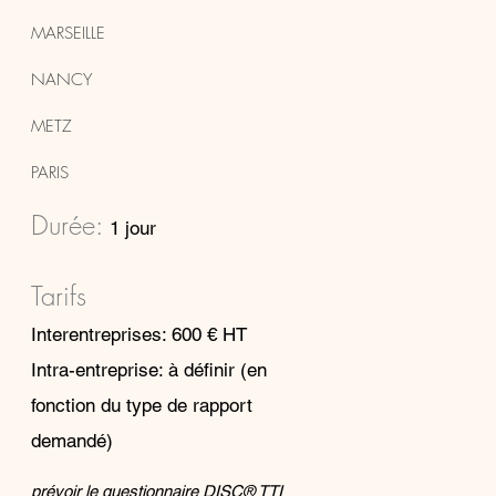
MARSEILLE
NANCY
​METZ
PARIS
Durée:
1
jour
Tarifs
Interentreprises: 600
€ HT
Intra-entreprise: à définir (en
fonction du type de rapport
demandé)
prévoir le questionnaire DISC® TTI