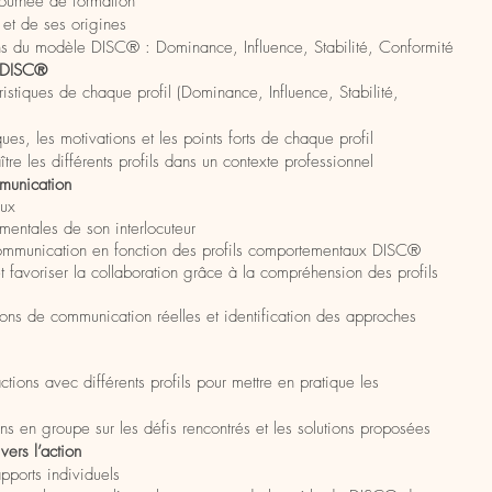
journée de formation
et de ses origines
ns du modèle DISC® : Dominance, Influence, Stabilité, Conformité
s DISC®
ristiques de chaque profil (Dominance, Influence, Stabilité,
ues, les motivations et les points forts de chaque profil
tre les différents profils dans un contexte professionnel
mmunication
aux
mentales de son interlocuteur
 communication en fonction des profils comportementaux DISC®
 et favoriser la collaboration grâce à la compréhension des profils
ions de communication réelles et identification des approches
actions avec différents profils pour mettre en pratique les
ns en groupe sur les défis rencontrés et les solutions proposées
vers l’action
pports individuels