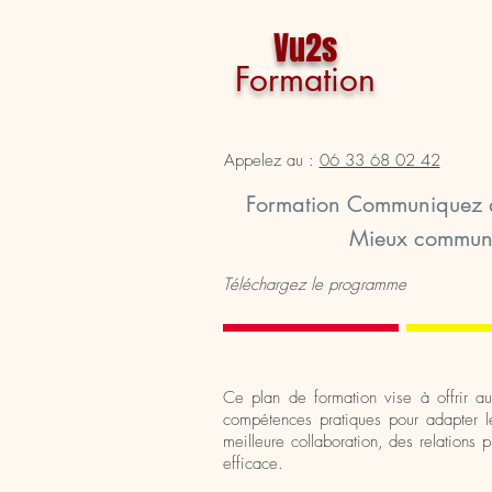
Vu2s
Formation
Accueil
Ag
Appelez au :
06 33 68 02 42
Formation Communiquez a
Mieux communiq
Téléchargez le programme
Ce plan de formation vise à offrir 
compétences pratiques pour adapter leu
meilleure collaboration, des relations
efficace.