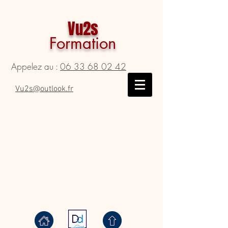
Vu2s
Formation
Appelez au :
06 33 68 02 42
Vu2s@outlook.fr