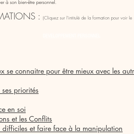
uer à son bien-être personnel.
ATIONS :
(Cliquez sur l'intitulé de la formation pour voir 
DEVELOPPEMENT PERSONNEL
se connaitre pour être mieux avec les aut
ses priorités
ce en soi
s et les Conflits
difficiles et faire face à la manipulation