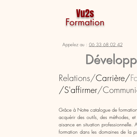
Vu2s
Formation
Accueil
Ag
Appelez au :
06 33 68 02 42
Développ
Relations/
Carrière/
F
/S'affirmer
/Communic
Grâce à Notre catalogue de formation
acquérir des outils, des méthodes, e
aisance en situation professionnelle.
formation dans les domaines de la 