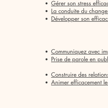
Gérer son stress effic
La conduite du chang
Développer son efficaci
Communiquez avec impa
Prise de parole en publ
Construire des relatio
Animer efficacement le