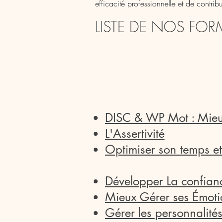
efficacité professionnelle et de contrib
LISTE DE NOS F
ORM
DISC & WP Mot : Mieux 
L'Assertivité
Optimiser son temps et 
Développer La confian
Mieux Gérer ses Émotion
Gérer les personnalités 