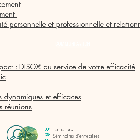
acement
ement
té personnelle et professionnelle et relationn
COMMUNICATION
ct : DISC® au service de votre efficacité
ic
ns dynamiques et efficaces
s réunions
Formations
Séminaires d'entreprises