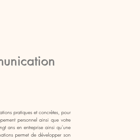
rmance Numérique
Autres informations
unication
ions pratiques et concrètes, pour
ppement personnel ainsi que votre
ngt ans en entreprise ainsi qu'une
ations permet de développer son