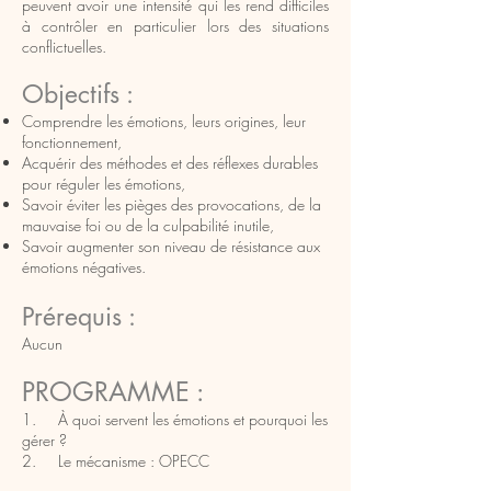
peuvent avoir
une
intensité qui les rend difficiles
à contrôler en particulier lors des situations
conflictuelles
.
Objec
tifs :
Comprendre les émotions, leurs origines, leur
fonctionnement,
Acquérir des méthodes et des réflexes durables
pour réguler les émotions,
Savoir éviter les pièges des provocations, de la
mauvaise foi ou de la culpabilité inutile,
Savoir augmenter son niveau de résistance aux
émotions négatives.
Prérequis :
Aucun
PROGRAMME :
1. À quoi servent les émotions et pourquoi les
gérer ?
2. Le mécanisme : OPECC