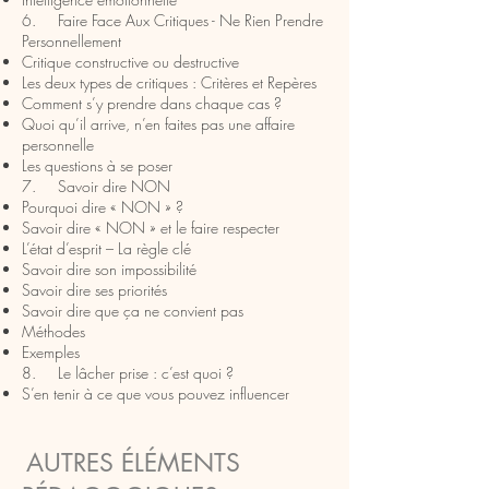
6. Faire Face Aux Critiques - Ne Rien Prendre
Personnellement
Critique constructive ou destructive
Les deux types de critiques : Critères et Repères
Comment s’y prendre dans chaque cas ?
Quoi qu’il arrive, n’en faites pas une affaire
personnelle
Les questions à se poser
7. Savoir dire NON
Pourquoi dire « NON » ?
Savoir dire « NON » et le faire respecter
L’état d’esprit – La règle clé
Savoir dire son impossibilité
Savoir dire ses priorités
Savoir dire que ça ne convient pas
Méthodes
Exemples
8. Le lâcher prise : c’est quoi ?
S’en tenir à ce que vous pouvez influencer
AUTRES ÉLÉMENTS