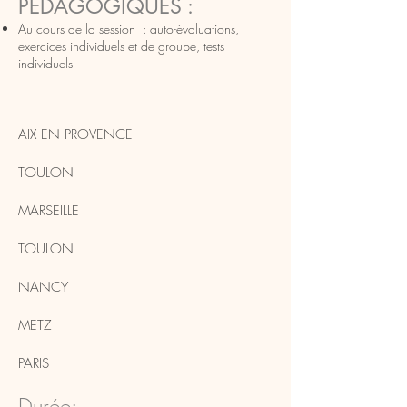
PÉDAGOGIQUES :
Au cours de la session : auto-évaluations,
exercices individuels et de groupe, tests
individuels
​AIX EN PROVENCE
TOULON
MARSEILLE
TOULON
NANCY
METZ
PARIS
Durée: