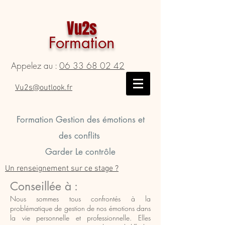
Vu2s
Formation
Appelez au :
06 33 68 02 42
Vu2s@outlook.fr
Formation Gestion des émotions et
des conflits
Garder Le contrôle
Un renseignement sur ce stage ?
Conseillée à :
Nous sommes tous confrontés à la
problématique de gestion de nos émotions dans
la vie personnelle et professionnelle. Elles